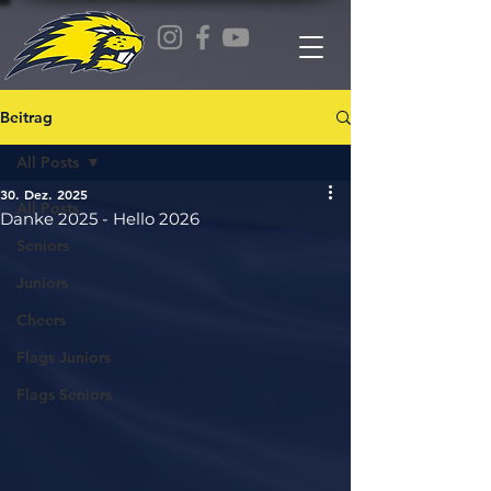
Beitrag
All Posts
30. Dez. 2025
All Posts
Danke 2025 - Hello 2026
Seniors
Juniors
Cheers
Flags Juniors
Flags Seniors