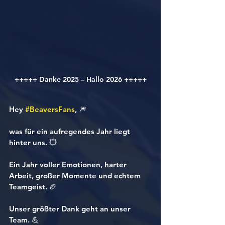
+++++ Danke 2025 – Hallo 2026 +++++
Hey 
#BeaversFans
, 🎆
was für ein aufregendes Jahr liegt 
hinter uns. 💥
Ein Jahr voller Emotionen, harter 
Arbeit, großer Momente und echtem 
Teamgeist. 🏈
Unser größter Dank geht an unser 
Team. 💪