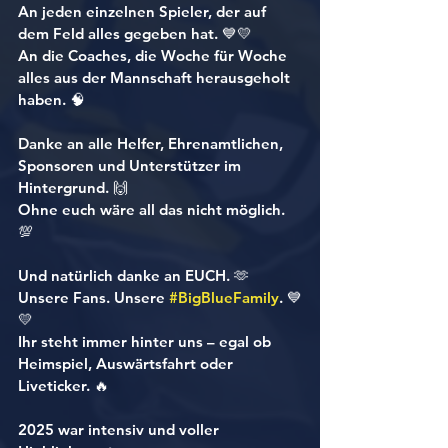
An jeden einzelnen Spieler, der auf 
dem Feld alles gegeben hat. 💙💛
An die Coaches, die Woche für Woche 
alles aus der Mannschaft herausgeholt 
haben. 🧠
Danke an alle Helfer, Ehrenamtlichen, 
Sponsoren und Unterstützer im 
Hintergrund. 🙌
Ohne euch wäre all das nicht möglich. 
💯
Und natürlich danke an EUCH. 🫶
Unsere Fans. Unsere 
#BigBlueFamily
. 💙
💛
Ihr steht immer hinter uns – egal ob 
Heimspiel, Auswärtsfahrt oder 
Liveticker. 🔥
2025 war intensiv und voller 