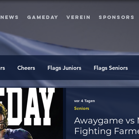
NEWS
GAMEDAY
VEREIN
SPONSORS
rs
Cheers
Flags Juniors
Flags Seniors
vor 4 Tagen
Seniors
Awaygame vs 
Fighting Farm