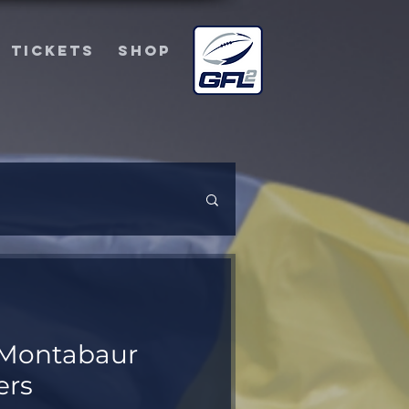
TICKETS
SHOP
Montabaur
ers