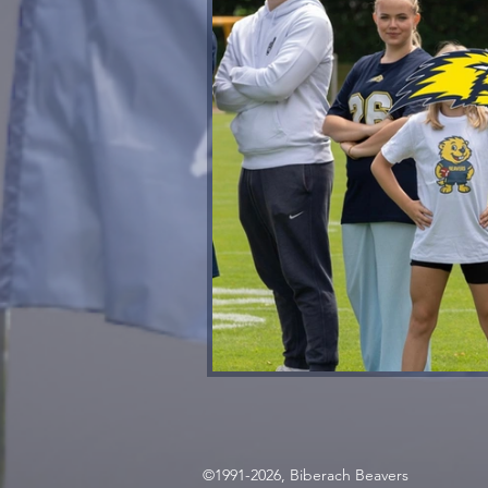
©1991-2026, Biberach Beavers