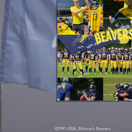
©1991-2026, Biberach Beavers