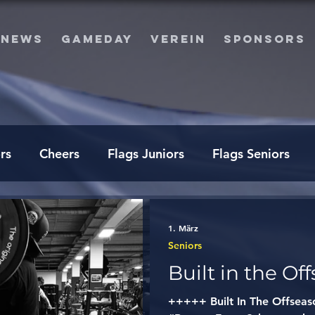
NEWS
GAMEDAY
VEREIN
SPONSORS
rs
Cheers
Flags Juniors
Flags Seniors
1. März
Seniors
Built in the Of
+++++ Built In The Offse