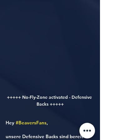
+++++ No-Fly-Zone activated - Defensive 
Backs +++++
Hey 
#BeaversFans
,
unsere Defensive Backs sind bereit für 