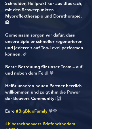
Schneider, Heilpraktiker aus Biberach, 
mit den Schwerpunkten 
Myoreflextherapie und Dorntherapie. 
🏥
Gemeinsam sorgen wir dafür, dass 
unsere Spieler schneller regenerieren 
und jederzeit auf Top-Level performen 
können. 🏈
Beste Betreuung für unser Team – auf 
und neben dem Feld! 💙
Heißt unseren neuen Partner herzlich 
willkommen und zeigt ihm die Power 
der Beavers-Community! 🙌
Eure 
#BigBlueFamily
 💙💛
#biberachbeavers
#defendthedam