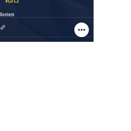
#GFL2
Seniors
Alle ansehen
Aktuelle Beiträge