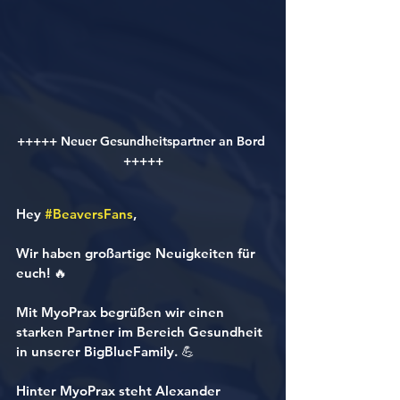
+++++ Neuer Gesundheitspartner an Bord 
+++++
Hey 
#BeaversFans
,
Wir haben großartige Neuigkeiten für 
euch! 🔥
Mit MyoPrax begrüßen wir einen 
starken Partner im Bereich Gesundheit 
in unserer BigBlueFamily. 💪
Hinter MyoPrax steht Alexander 