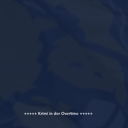
+++++ Krimi in der Overtime +++++