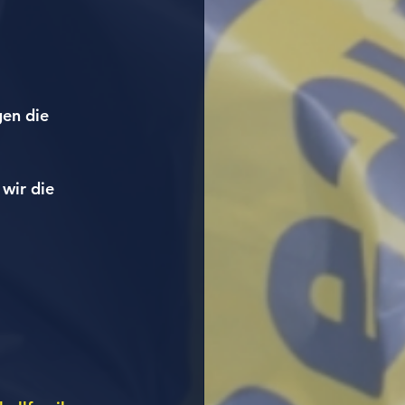
en die 
wir die 