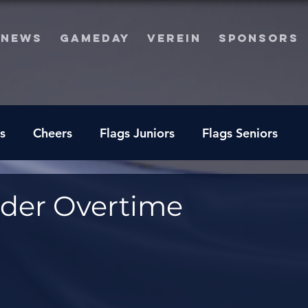
NEWS
GAMEDAY
VEREIN
SPONSORS
s
Cheers
Flags Juniors
Flags Seniors
 der Overtime