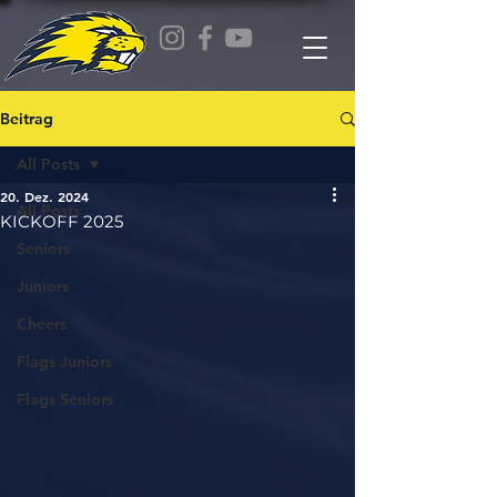
Beitrag
All Posts
20. Dez. 2024
All Posts
KICKOFF 2025
Seniors
Juniors
Cheers
Flags Juniors
Flags Seniors