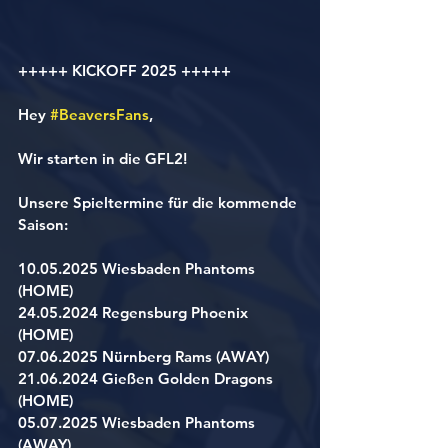
+++++ KICKOFF 2025 +++++ 
Hey 
#BeaversFans
,
Wir starten in die GFL2! 
Unsere Spieltermine für die kommende 
Saison: 
10.05.2025 Wiesbaden Phantoms 
(HOME)
24.05.2024 Regensburg Phoenix 
(HOME)
07.06.2025 Nürnberg Rams (AWAY)
21.06.2024 Gießen Golden Dragons 
(HOME)
05.07.2025 Wiesbaden Phantoms 
(AWAY)