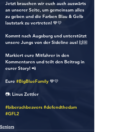
Jetzt brauchen wir euch auch auswärts 
an unserer Seite, um gemeinsam alles 
zu geben und die Farben Blau & Gelb 
lautstark zu vertreten! 💙💛
Kommt nach Augsburg und unterstützt 
unsere Jungs von der Sideline aus! 🙌🏼
Markiert eure Mitfahrer in den 
Kommentaren und teilt den Beitrag in 
eurer Story! 📲
Eure 
#BigBlueFamily
 💙💛
📷: Linus Zettler
#biberachbeavers
#defendthedam
#GFL2
Seniors