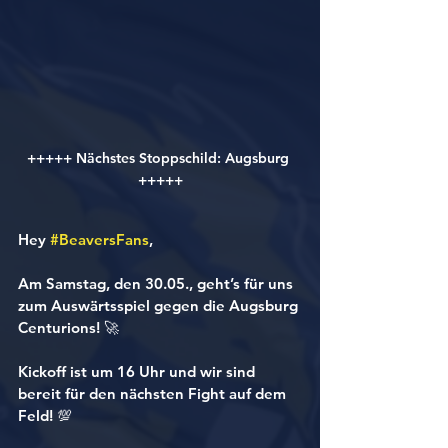
+++++ Nächstes Stoppschild: Augsburg 
+++++
Hey 
#BeaversFans
,
Am Samstag, den 30.05., geht’s für uns 
zum Auswärtsspiel gegen die Augsburg 
Centurions! 🚀
Kickoff ist um 16 Uhr und wir sind 
bereit für den nächsten Fight auf dem 
Feld! 💯