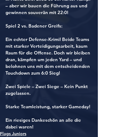
– aber wir bauen die Führung aus und 
gewinnen souverän mit 
22:0
!
Spiel 2 vs. Badener Greifs:
Ein echter Defense-Krimi! Beide Teams 
mit starker Verteidigungsarbeit, kaum 
Raum für die Offense. Doch wir bleiben 
dran, kämpfen um jeden Yard – und 
belohnen uns mit dem entscheidenden 
Touchdown zum 6:0 Sieg!
Zwei Spiele – Zwei Siege – Kein Punkt 
zugelassen.
Starke Teamleistung, starker Gameday!
Ein riesiges Dankeschön an alle die 
dabei waren!
Flags Juniors