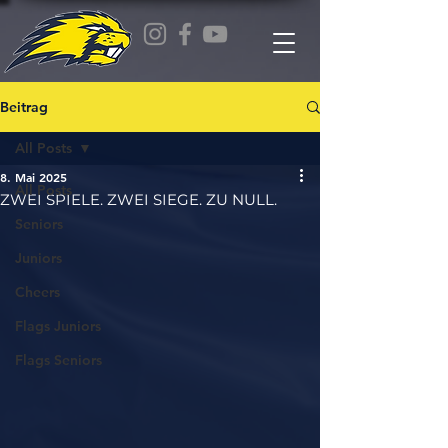
Beitrag
All Posts
8. Mai 2025
All Posts
ZWEI SPIELE. ZWEI SIEGE. ZU NULL.
Seniors
Juniors
Cheers
Flags Juniors
Flags Seniors