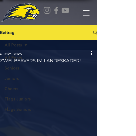
Beitrag
All Posts
6. Okt. 2025
All Posts
ZWEI BEAVERS IM LANDESKADER!
Seniors
Juniors
Cheers
Flags Juniors
Flags Seniors