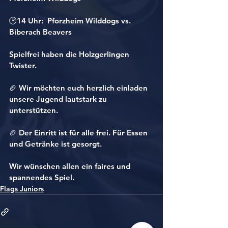
🕑14 Uhr:  Pforzheim Wilddogs vs. 
Biberach Beavers
Spielfrei haben die Holzgerlingen 
Twister.
🏈 Wir möchten euch herzlich einladen 
unsere Jugend lautstark zu 
unterstützen.
🏈 Der Einritt ist für alle frei. Für Essen 
und Getränke ist gesorgt.
Wir wünschen allen ein faires und 
spannendes Spiel.
Flags Juniors