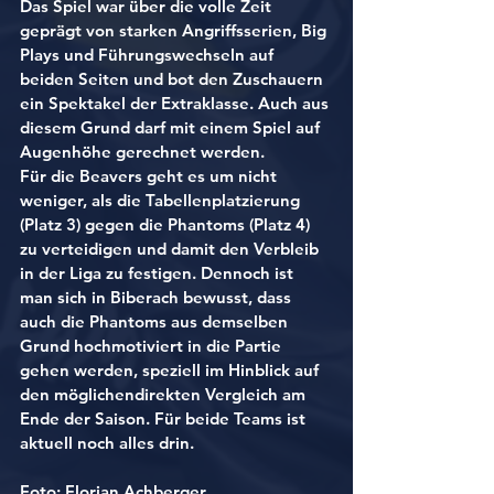
Das Spiel war über die volle Zeit 
geprägt von starken Angriffsserien, Big 
Plays und Führungswechseln auf 
beiden Seiten und bot den Zuschauern 
ein Spektakel der Extraklasse. Auch aus 
diesem Grund darf mit einem Spiel auf 
Augenhöhe gerechnet werden.
Für die Beavers geht es um nicht 
weniger, als die Tabellenplatzierung 
(Platz 3) gegen die Phantoms (Platz 4) 
zu verteidigen und damit den Verbleib 
in der Liga zu festigen. Dennoch ist 
man sich in Biberach bewusst, dass 
auch die Phantoms aus demselben 
Grund hochmotiviert in die Partie 
gehen werden, speziell im Hinblick auf 
den möglichendirekten Vergleich am 
Ende der Saison. Für beide Teams ist 
aktuell noch alles drin.
Foto: Florian Achberger