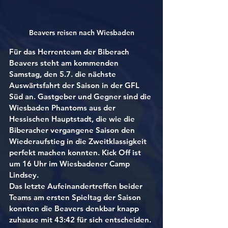
Beavers reisen nach Wiesbaden
Für das Herrenteam der Biberach 
Beavers steht am kommenden 
Samstag, den 5.7. die nächste 
Auswärtsfahrt der Saison in der GFL 
Süd an. Gastgeber und Gegner sind die 
Wiesbaden Phantoms aus der 
Hessischen Hauptstadt, die wie die 
Biberacher vergangene Saison den 
Wiederaufstieg in die Zweitklassigkeit 
perfekt machen konnten. Kick Off ist 
um 16 Uhr im Wiesbadener Camp 
Lindsey.
Das letzte Aufeinandertreffen beider 
Teams am ersten Spieltag der Saison 
konnten die Beavers denkbar knapp 
zuhause mit 43:42 für sich entscheiden. 