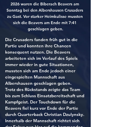
2026 waren die Biberach Beavers am 
Sonntag bei den Albershausen Crusaders 
zu Gast. Vor starker Heimkulisse mussten 
sich die Beavers am Ende mit 7:41 
geschlagen geben.
Die Crusaders fanden früh gut in die 
Partie und konnten ihre Chancen 
konsequent nutzen. Die Beavers 
arbeiteten sich im Verlauf des Spiels 
immer wieder in gute Situationen, 
mussten sich am Ende jedoch einer 
eingespielten Mannschaft aus 
Albershausen geschlagen geben.
Trotz des Rückstands zeigte das Team 
bis zum Schluss Einsatzbereitschaft und 
Kampfgeist. Der Touchdown für die 
Beavers fiel kurz vor Ende der Partie 
durch Quarterback Christian Dzulynsky.
Innerhalb der Mannschaft richtet sich 
der Fokus nun klar auf die kommenden 