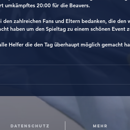
rt umkämpftes 20:00 für die Beavers.
i den zahlreichen Fans und Eltern bedanken, die den
cht haben um den Spieltag zu einem schönen Event 
alle Helfer die den Tag überhaupt möglich gemacht ha
Datenschutz
Mehr