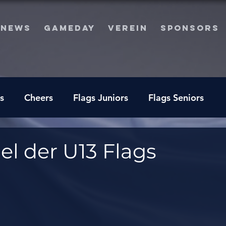
NEWS
GAMEDAY
VEREIN
SPONSORS
s
Cheers
Flags Juniors
Flags Seniors
l der U13 Flags