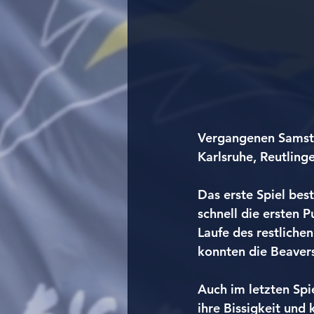
Vergangenen Samsta
Karlsruhe, Reutlin
Das erste Spiel bes
schnell die ersten 
Laufe des restliche
konnten die Beavers
Auch im letzten Spi
ihre Bissigkeit und