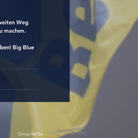
 weiten Weg 
zu machen.
ben! Big Blue 
Designed by: