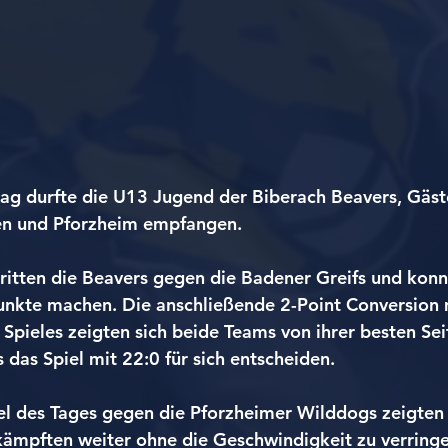
g durfte die U13 Jugend der Biberach Beavers, Gäst
gen und Pforzheim empfangen.
tritten die Beavers gegen die Badener Greifs und konn
Punkte machen. Die anschließende 2-Point Conversion 
n Spieles zeigten sich beide Teams von ihrer besten Se
 das Spiel mit 22:0 für sich entscheiden.
el des Tages gegen die Pforzheimer Wilddogs zeigten 
 kämpften weiter ohne die Geschwindigkeit zu verringe