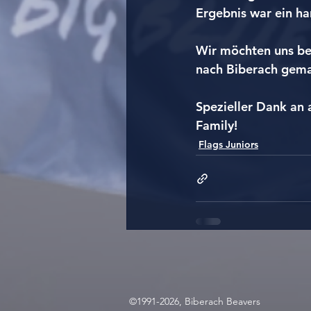
Ergebnis war ein ha
Wir möchten uns be
nach Biberach gema
Spezieller Dank an 
Family!
Flags Juniors
©1991-2026, Biberach Beavers