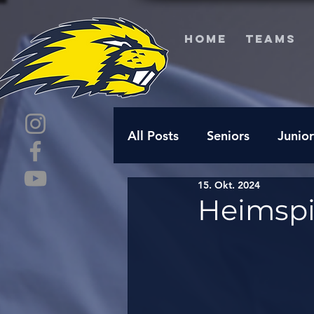
HOME
TEAMS
All Posts
Seniors
Junior
15. Okt. 2024
Heimspie