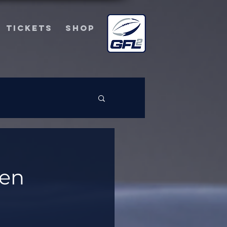
TICKETS
SHOP
ten