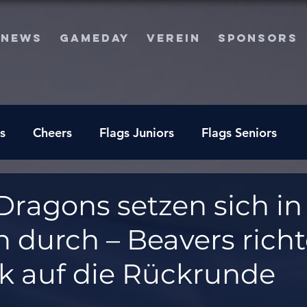
NEWS
GAMEDAY
VEREIN
SPONSORS
s
Cheers
Flags Juniors
Flags Seniors
Dragons setzen sich in
 durch – Beavers rich
ck auf die Rückrunde