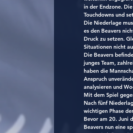
in der Endzone. Die
Touchdowns und setz
Die Niederlage mus
es den Beavers nich
Druck zu setzen. Gl
Situationen nicht a
Die Beavers befinde
junges Team, zahlre
haben die Mannschaf
Anspruch unverände
analysieren und Wo
Mit dem Spiel gege
Nach fünf Niederlag
wichtigen Phase der
Bevor am 20. Juni 
Beavers nun eine s