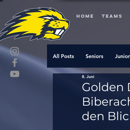
HOME
TEAMS
All Posts
Seniors
Junior
8. Juni
Golden 
Biberach
den Bli