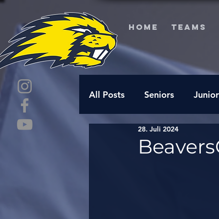
HOME
TEAMS
All Posts
Seniors
Junior
28. Juli 2024
Beavers