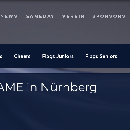
NEWS
GAMEDAY
VEREIN
SPONSORS
s
Cheers
Flags Juniors
Flags Seniors
ME in Nürnberg