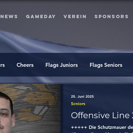
NEWS
GAMEDAY
VEREIN
SPONSORS
rs
Cheers
Flags Juniors
Flags Seniors
25. Juni 2025
Seniors
Offensive Line
+++++ Die Schutzmauer de