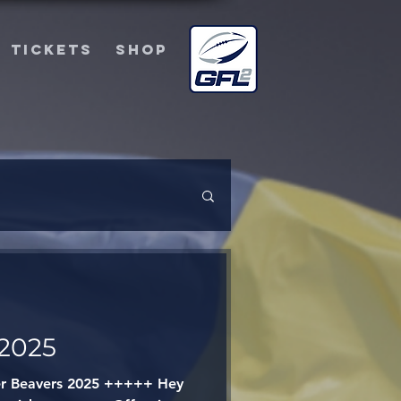
TICKETS
SHOP
 2025
r Beavers 2025 +++++ Hey