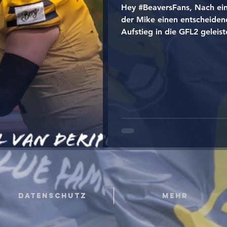
Hey #BeaversFans, Nach eine
der Mike einen entscheiden
Aufstieg in die GFL2 geleiste
Datenschutz
Mehr