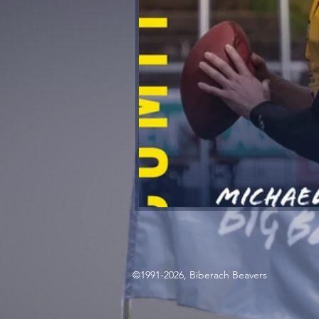
©1991-2026, Biberach Beavers