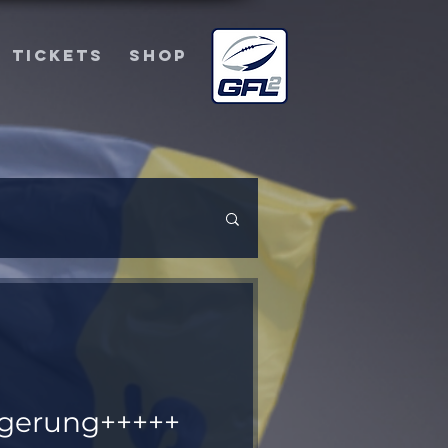
TICKETS
SHOP
ngerung+++++