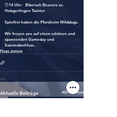
🕑14 Uhr:   Biberach Beavers vs. 
Holzgerlingen Twister
Spielfrei haben die Pforzheim Wilddogs.
Wir freuen uns auf einen schönen und 
spannenden Gameday und 
Saisonabschluss.
Flags Juniors
Alle ansehen
Aktuelle Beiträge