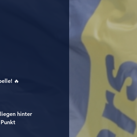
elle! 🔥
iegen hinter 
 Punkt 