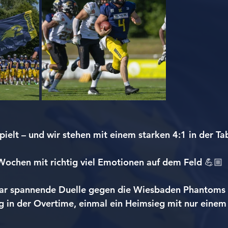
pielt – und wir stehen mit einem starken 4:1 in der Tab
Wochen mit richtig viel Emotionen auf dem Feld 💪🏼
bar spannende Duelle gegen die Wiesbaden Phantoms l
eg in der Overtime, einmal ein Heimsieg mit nur einem