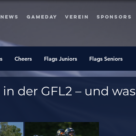
NEWS
GAMEDAY
VEREIN
SPONSORS
s
Cheers
Flags Juniors
Flags Seniors
 in der GFL2 – und was