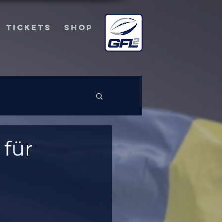
TICKETS
SHOP
 für